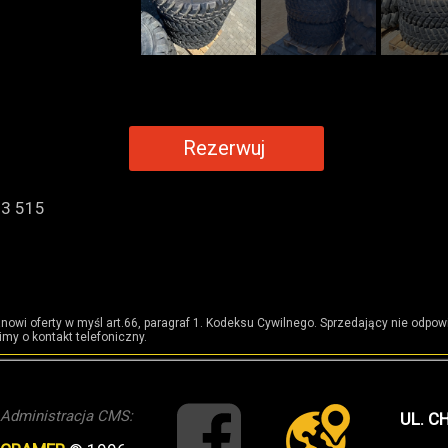
Rezerwuj
33 515
anowi oferty w myśl art.66, paragraf 1. Kodeksu Cywilnego. Sprzedający nie odpo
my o kontakt telefoniczny.
Administracja CMS:
UL. C