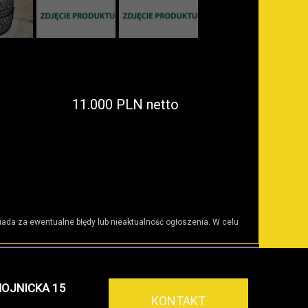
11.000 PLN netto
wiada za ewentualne błędy lub nieaktualność ogłoszenia. W celu
HOJNICKA 15
KONTAKT