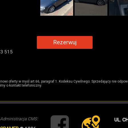
Rezerwuj
33 515
anowi oferty w myśl art.66, paragraf 1. Kodeksu Cywilnego. Sprzedający nie odpo
my o kontakt telefoniczny.
Administracja CMS:
UL. C