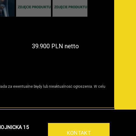
39.900 PLN netto
wiada za ewentualne błędy lub nieaktualność ogłoszenia. W celu
HOJNICKA 15
KONTAKT